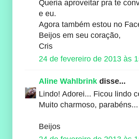
Queria aproveitar pra te con
e eu.
Agora também estou no Fac
Beijos em seu coração,
Cris
24 de fevereiro de 2013 às 
Aline Wahlbrink
disse...
Lindo! Adorei... Ficou lindo
Muito charmoso, parabéns...
Beijos
24 de fevereiro de 2013 às 