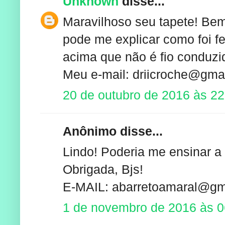
Unknown
disse...
Maravilhoso seu tapete! Bem 
pode me explicar como foi fe
acima que não é fio conduzido
Meu e-mail: driicroche@gma
20 de outubro de 2016 às 22
Anônimo disse...
Lindo! Poderia me ensinar a
Obrigada, Bjs!
E-MAIL: abarretoamaral@gm
1 de novembro de 2016 às 0