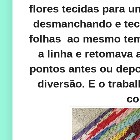
flores tecidas para u
desmanchando e tece
folhas ao mesmo temp
a linha e retomava 
pontos antes ou depo
diversão. E o traba
co