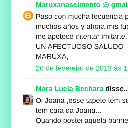
Maruxanascimento @ gmai
Paso con mucha fecuencia por
muchos años y ahora mis fue
me apetece intentar imitarte.
UN AFECTUOSO SALUDO
MARUXA,
26 de fevereiro de 2013 às 
Mara Lucia Bechara
disse..
Oi Joana ,esse tapete tem s
tem cara da Joana...
Quando postei aquela banhei