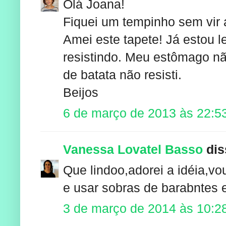
Olá Joana!
Fiquei um tempinho sem vir a
Amei este tapete! Já estou l
resistindo. Meu estômago nã
de batata não resisti.
Beijos
6 de março de 2013 às 22:5
Vanessa Lovatel Basso
diss
Que lindoo,adorei a idéia,vou
e usar sobras de barabntes 
3 de março de 2014 às 10:2