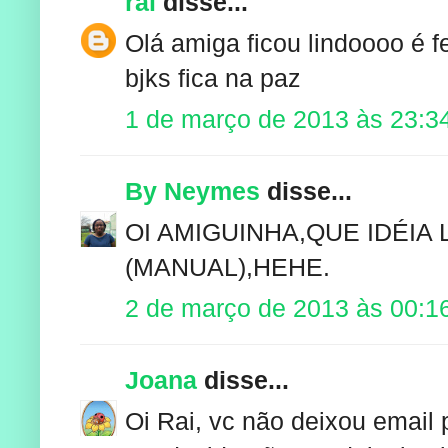
rai
disse...
Olá amiga ficou lindoooo é f
bjks fica na paz
1 de março de 2013 às 23:3
By Neymes
disse...
OI AMIGUINHA,QUE IDÉIA
(MANUAL),HEHE.
2 de março de 2013 às 00:1
Joana
disse...
Oi Rai, vc não deixou email p