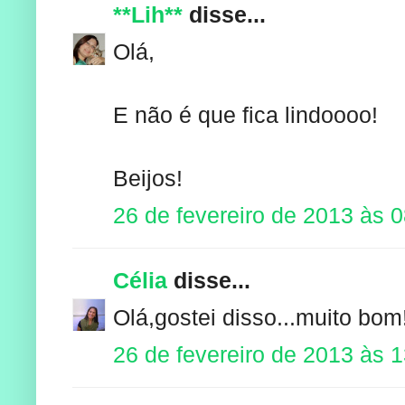
**Lih**
disse...
Olá,
E não é que fica lindoooo!
Beijos!
26 de fevereiro de 2013 às 
Célia
disse...
Olá,gostei disso...muito bom!
26 de fevereiro de 2013 às 