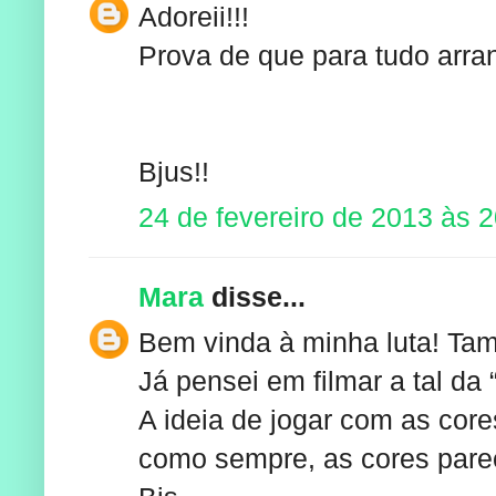
Adoreii!!!
Prova de que para tudo arra
Bjus!!
24 de fevereiro de 2013 às 
Mara
disse...
Bem vinda à minha luta! Ta
Já pensei em filmar a tal da 
A ideia de jogar com as cor
como sempre, as cores par