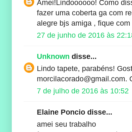
Amei!Lindoooooo! Como diss
fazer uma coberta ga com res
alegre bjs amiga , fique com
27 de junho de 2016 às 22:1
Unknown
disse...
Lindo tapete, parabéns! Gos
morcilacorado@gmail.com. 
7 de julho de 2016 às 10:52
Elaine Poncio disse...
amei seu trabalho