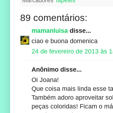
Marcadores
Tapetes
89 comentários:
mamanluisa
disse...
ciao e buona domenica
24 de fevereiro de 2013 às 
Anônimo disse...
Oi Joana!
Que coisa mais linda esse ta
Também adoro aproveitar sobr
peças coloridas! Ficam o má