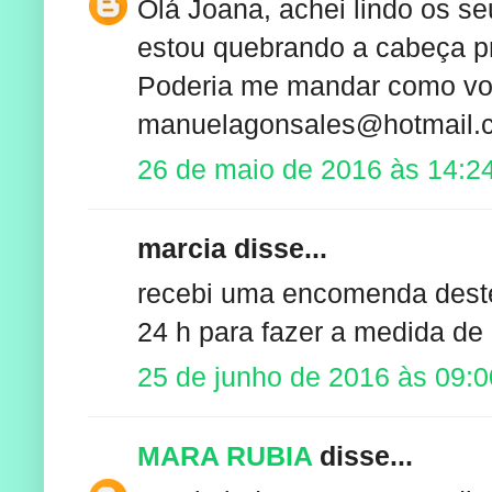
Olá Joana, achei lindo os se
estou quebrando a cabeça p
Poderia me mandar como voc
manuelagonsales@hotmail.
26 de maio de 2016 às 14:2
marcia disse...
recebi uma encomenda deste,
24 h para fazer a medida de
25 de junho de 2016 às 09:0
MARA RUBIA
disse...