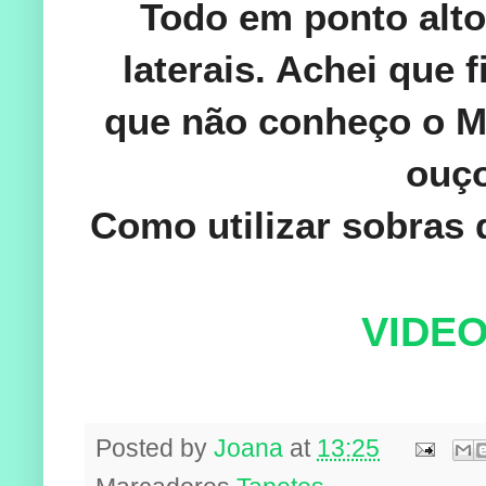
Todo em ponto alto
laterais. Achei que
que não conheço o Mé
ouço
Como utilizar sobras 
VIDEO
Posted by
Joana
at
13:25