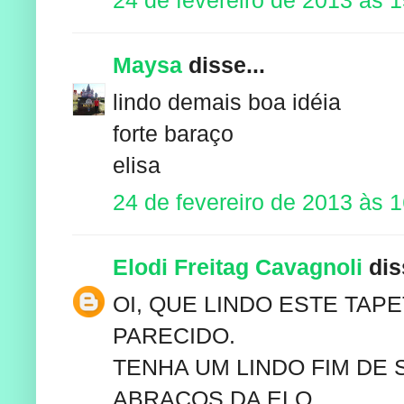
Maysa
disse...
lindo demais boa idéia
forte baraço
elisa
24 de fevereiro de 2013 às 1
Elodi Freitag Cavagnoli
diss
OI, QUE LINDO ESTE TAP
PARECIDO.
TENHA UM LINDO FIM DE
ABRAÇOS DA ELO