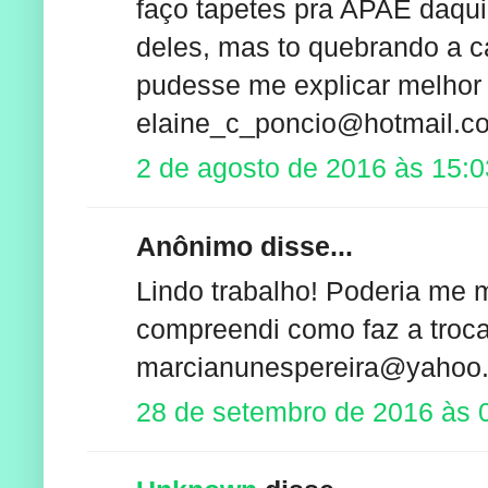
faço tapetes pra APAE daqui
deles, mas to quebrando a ca
pudesse me explicar melhor
elaine_c_poncio@hotmail.c
2 de agosto de 2016 às 15:0
Anônimo disse...
Lindo trabalho! Poderia me 
compreendi como faz a troca
marcianunespereira@yahoo
28 de setembro de 2016 às 