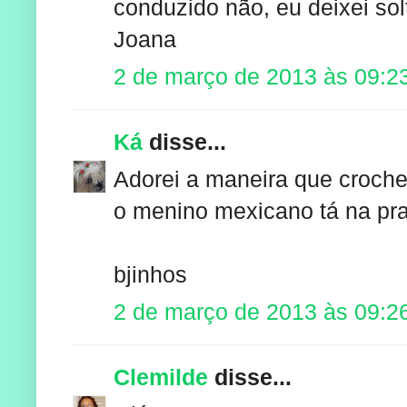
conduzido não, eu deixei solt
Joana
2 de março de 2013 às 09:2
Ká
disse...
Adorei a maneira que croche
o menino mexicano tá na pra
bjinhos
2 de março de 2013 às 09:2
Clemilde
disse...