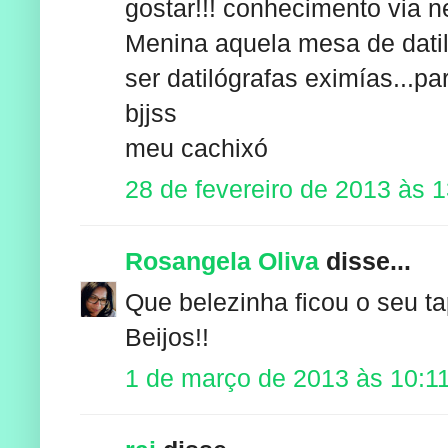
gostar!!! conhecimento via net
Menina aquela mesa de datil
ser datilógrafas eximías...p
bjjss
meu cachixó
28 de fevereiro de 2013 às 
Rosangela Oliva
disse...
Que belezinha ficou o seu 
Beijos!!
1 de março de 2013 às 10:1