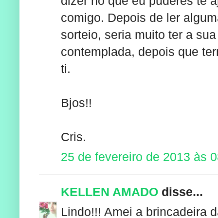
dizer no que eu puderes te a
comigo. Depois de ler algu
sorteio, seria muito ter a su
contemplada, depois que ter
ti.
Bjos!!
Cris.
25 de fevereiro de 2013 às 
KELLEN AMADO
disse...
Lindo!!! Amei a brincadeira d