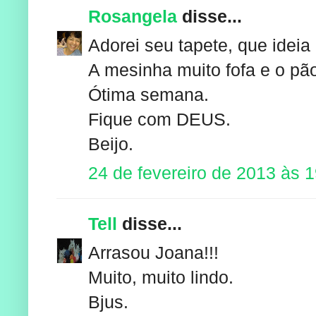
Rosangela
disse...
Adorei seu tapete, que ideia 
A mesinha muito fofa e o pãoz
Ótima semana.
Fique com DEUS.
Beijo.
24 de fevereiro de 2013 às 
Tell
disse...
Arrasou Joana!!!
Muito, muito lindo.
Bjus.