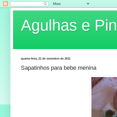
Agulhas e Pin
quarta-feira, 21 de setembro de 2011
Sapatinhos para bebe menina