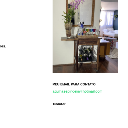
res.
MEU EMAIL PARA CONTATO
agulhasepinceis@hotmail.com
Tradutor