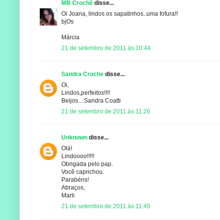
MB Crochê
disse...
Oi Joana, lindos os sapatinhos..uma fofura!!
bjOs
Márcia
21 de setembro de 2011 às 10:44
Sandra Croche
disse...
Oi,
Lindos,perfeitos!!!!
Beijos....Sandra Coatti
21 de setembro de 2011 às 11:26
Unknown
disse...
Olá!
Lindoooo!!!!!
Obrigada pelo pap.
Você caprichou.
Parabéns!
Abraços,
Marli
21 de setembro de 2011 às 11:45