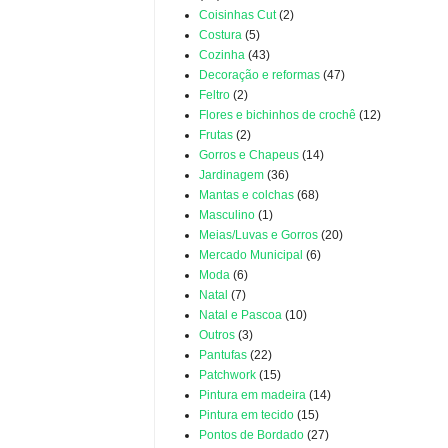
Coisinhas Cut
(2)
Costura
(5)
Cozinha
(43)
Decoração e reformas
(47)
Feltro
(2)
Flores e bichinhos de crochê
(12)
Frutas
(2)
Gorros e Chapeus
(14)
Jardinagem
(36)
Mantas e colchas
(68)
Masculino
(1)
Meias/Luvas e Gorros
(20)
Mercado Municipal
(6)
Moda
(6)
Natal
(7)
Natal e Pascoa
(10)
Outros
(3)
Pantufas
(22)
Patchwork
(15)
Pintura em madeira
(14)
Pintura em tecido
(15)
Pontos de Bordado
(27)