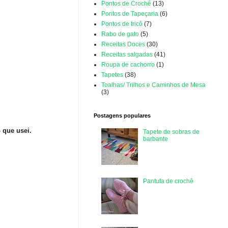
Pontos de Crochê
(13)
Pontos de Tapeçaria
(6)
Pontos de tricô
(7)
Rabo de gato
(5)
Receitas Doces
(30)
Receitas salgadas
(41)
Roupa de cachorro
(1)
Tapetes
(38)
Toalhas/ Trilhos e Caminhos de Mesa
(3)
Postagens populares
o que usei.
Tapete de sobras de
barbante
Pantufa de crochê