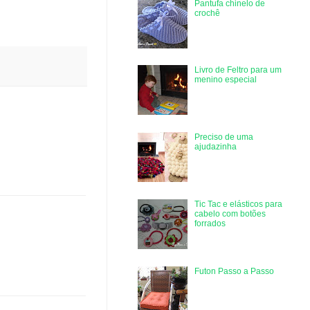
Pantufa chinelo de
crochê
Livro de Feltro para um
menino especial
Preciso de uma
ajudazinha
Tic Tac e elásticos para
cabelo com botões
forrados
Futon Passo a Passo