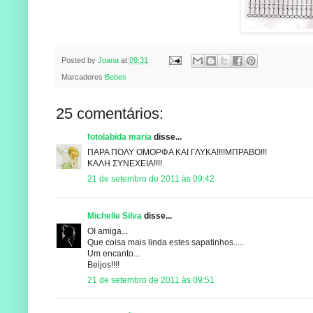
Posted by
Joana
at
09:31
Marcadores
Bebes
25 comentários:
fotolabida maria
disse...
ΠΑΡΑ ΠΟΛΥ ΟΜΟΡΦΑ ΚΑΙ ΓΛΥΚΑ!!!!ΜΠΡΑΒΟ!!!
ΚΑΛΗ ΣΥΝΕΧΕΙΑ!!!!
21 de setembro de 2011 às 09:42
Michelle Silva
disse...
OI amiga...
Que coisa mais linda estes sapatinhos.....
Um encanto...
Beijos!!!!
21 de setembro de 2011 às 09:51