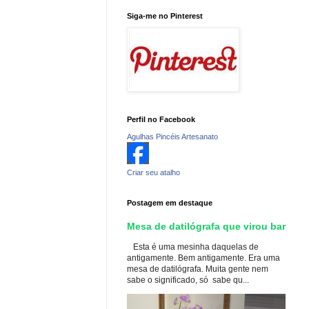
Siga-me no Pinterest
Perfil no Facebook
Agulhas Pincéis Artesanato
Criar seu atalho
Postagem em destaque
Mesa de datilógrafa que virou bar
Esta é uma mesinha daquelas de
antigamente. Bem antigamente. Era uma
mesa de datilógrafa. Muita gente nem
sabe o significado, só sabe qu...