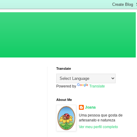
Translate
Powered by
Translate
About Me
Joana
Uma pessoa que gosta de
artesanato e natureza
Ver meu perfil completo